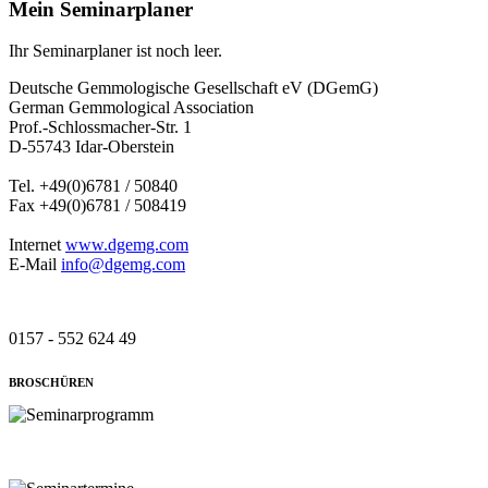
Mein Seminarplaner
Ihr Seminarplaner ist noch leer.
Deutsche Gemmologische Gesellschaft eV (DGemG)
German Gemmological Association
Prof.-Schlossmacher-Str. 1
D-55743 Idar-Oberstein
Tel. +49(0)6781 / 50840
Fax +49(0)6781 / 508419
Internet
www.dgemg.com
E-Mail
info@dgemg.com
0157 - 552 624 49
BROSCHÜREN