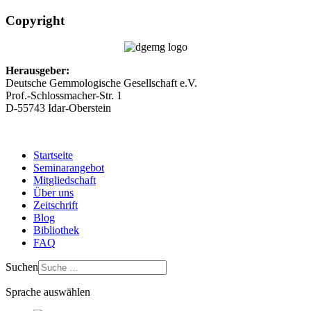
Copyright
Herausgeber:
Deutsche Gemmologische Gesellschaft e.V.
Prof.-Schlossmacher-Str. 1
D-55743 Idar-Oberstein
Startseite
Seminarangebot
Mitgliedschaft
Über uns
Zeitschrift
Blog
Bibliothek
FAQ
Suchen
Sprache auswählen