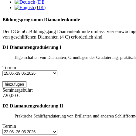
Bildungsprogramm Diamantenkunde
Der DGemG-Bildungsgang Diamantenkunde umfasst vier einwöchige Se
von geschliffenen Diamanten (4 C) erforderlich sind.
D1 Diamantengraduierung I
Eigenschaften von Diamanten, Grundlagen der Graduierung, praktisch
Termin
Seminargebühr:
720,00 €
D2 Diamantengraduierung II
Praktische Schliffgraduierung von Brillanten und anderen Schlifffor
Termin