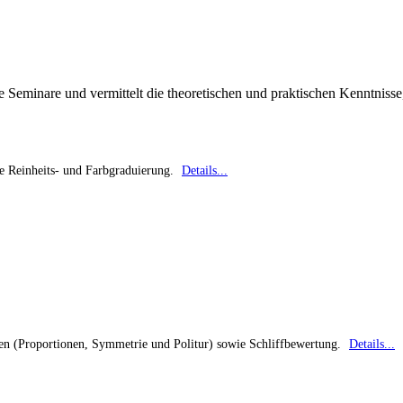
minare und vermittelt die theoretischen und praktischen Kenntnisse,
e Reinheits- und Farbgraduierung.
Details...
men (Proportionen, Symmetrie und Politur) sowie Schliffbewertung.
Details...