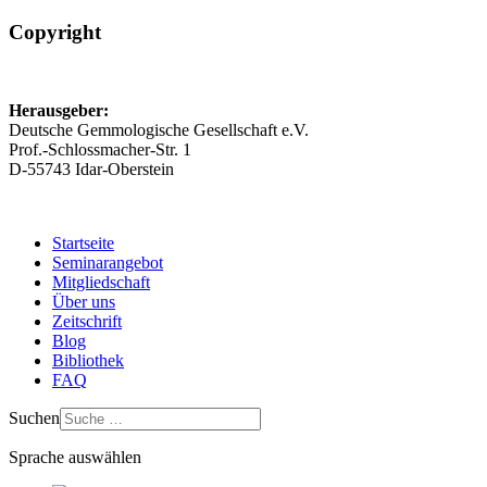
Copyright
Herausgeber:
Deutsche Gemmologische Gesellschaft e.V.
Prof.-Schlossmacher-Str. 1
D-55743 Idar-Oberstein
Startseite
Seminarangebot
Mitgliedschaft
Über uns
Zeitschrift
Blog
Bibliothek
FAQ
Suchen
Sprache auswählen