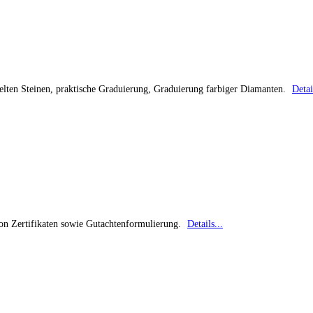
lten Steinen, praktische Graduierung, Graduierung farbiger Diamanten.
Detai
on Zertifikaten sowie Gutachtenformulierung.
Details...