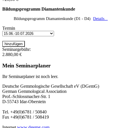
Bildungsprogramm Diamantenkunde
Bildungsprogramm Diamantenkunde (D1 - D4)
Details...
Termin
Seminargebühr:
2.880,00 €
Mein Seminarplaner
Ihr Seminarplaner ist noch leer.
Deutsche Gemmologische Gesellschaft eV (DGemG)
German Gemmological Association
Prof.-Schlossmacher-Str. 1
D-55743 Idar-Oberstein
Tel. +49(0)6781 / 50840
Fax +49(0)6781 / 508419
Internet
www.dgemg.com