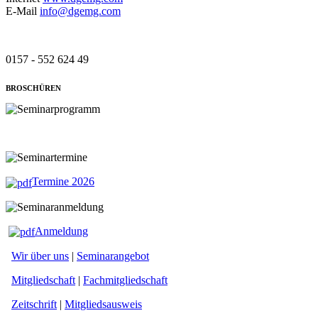
E-Mail
info@dgemg.com
0157 - 552 624 49
BROSCHÜREN
Termine 2026
Anmeldung
Wir über uns
|
Seminarangebot
Mitgliedschaft
|
Fachmitgliedschaft
Zeitschrift
|
Mitgliedsausweis