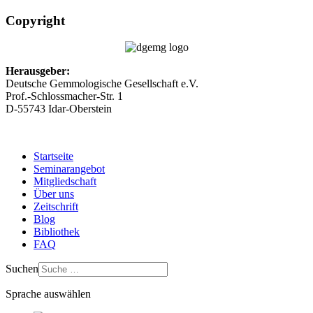
Copyright
Herausgeber:
Deutsche Gemmologische Gesellschaft e.V.
Prof.-Schlossmacher-Str. 1
D-55743 Idar-Oberstein
Startseite
Seminarangebot
Mitgliedschaft
Über uns
Zeitschrift
Blog
Bibliothek
FAQ
Suchen
Sprache auswählen