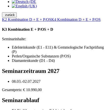
zurück
K2 Kombination D + E + P/OS
K4 Kombination D + E + P/OS
K3 Kombination E + P/OS + D
Seminarinhalte:
Edelsteinkunde (E1 - E11) & Gemmologische Fachprüfung
(P)
Perlen/Organische Substanzen (P/OS)
Diamantenkunde (D1 - D4)
Seminarzeitraum 2027
08.03.-02.07.2027
Gesamtpreis: € 10.990,00
Seminarablauf