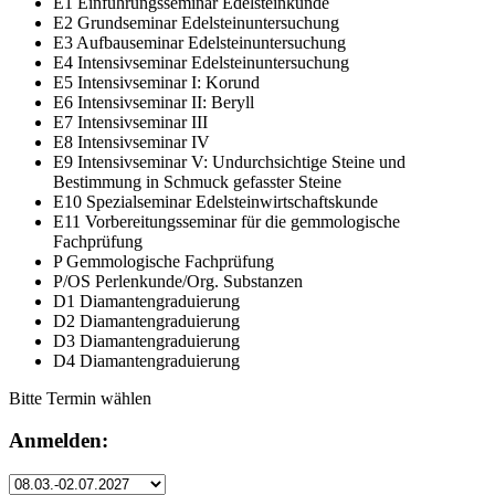
E1 Einführungsseminar Edelsteinkunde
E2 Grundseminar Edelsteinuntersuchung
E3 Aufbauseminar Edelsteinuntersuchung
E4 Intensivseminar Edelsteinuntersuchung
E5 Intensivseminar I: Korund
E6 Intensivseminar II: Beryll
E7 Intensivseminar III
E8 Intensivseminar IV
E9 Intensivseminar V: Undurchsichtige Steine und
Bestimmung in Schmuck gefasster Steine
E10 Spezialseminar Edelsteinwirtschaftskunde
E11 Vorbereitungsseminar für die gemmologische
Fachprüfung
P Gemmologische Fachprüfung
P/OS Perlenkunde/Org. Substanzen
D1 Diamantengraduierung
D2 Diamantengraduierung
D3 Diamantengraduierung
D4 Diamantengraduierung
Bitte Termin wählen
Anmelden: