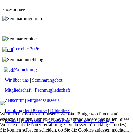
BROSCHÜREN
Termine 2026
Anmeldung
Wir über uns
|
Seminarangebot
Mitgliedschaft
|
Fachmitgliedschaft
Zeitschrift
|
Mitgliedsausweis
Fachblog der DGemG
|
Bibliothek
Wir nutzen Cookies auf unserer Website. Einige von ihnen sind
essenziell für den Betrieb der Seite, während andere uns helfen, diese
Kontakt
|
Impressum
|
Datenschutz
|
Cookie Einstellungen
Website und die Nutzererfahrung zu verbessern (Tracking Cookies).
Sie können selbst entscheiden, ob Sie die Cookies zulassen möchten.