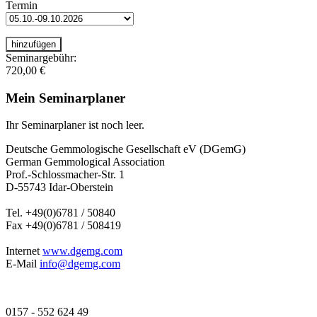
Termin
Seminargebühr:
720,00 €
Mein Seminarplaner
Ihr Seminarplaner ist noch leer.
Deutsche Gemmologische Gesellschaft eV (DGemG)
German Gemmological Association
Prof.-Schlossmacher-Str. 1
D-55743 Idar-Oberstein
Tel. +49(0)6781 / 50840
Fax +49(0)6781 / 508419
Internet
www.dgemg.com
E-Mail
info@dgemg.com
0157 - 552 624 49