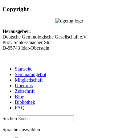
Copyright
Herausgeber:
Deutsche Gemmologische Gesellschaft e.V.
Prof.-Schlossmacher-Str. 1
D-55743 Idar-Oberstein
Startseite
Seminarangebot
Mitgliedschaft
Über uns
Zeitschrift
Blog
Bibliothek
FAQ
Suchen
Sprache auswählen